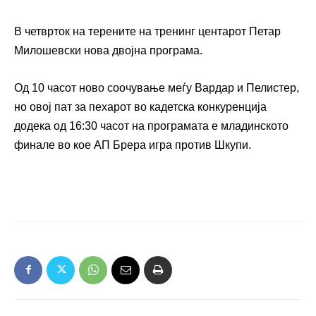
В четврток на терените на тренинг центарот Петар
Милошевски нова двојна програма.
Од 10 часот ново соочување меѓу Вардар и Пелистер,
но овој пат за пехарот во кадетска конкуренција
додека од 16:30 часот на програмата е младинското
финале во кое АП Брера игра против Шкупи.