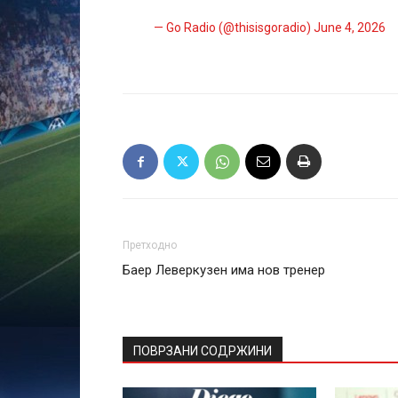
— Go Radio (@thisisgoradio)
June 4, 2026
Претходно
Баер Леверкузен има нов тренер
ПОВРЗАНИ СОДРЖИНИ