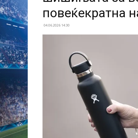
повеќекратна 
04.06.2026 14:30