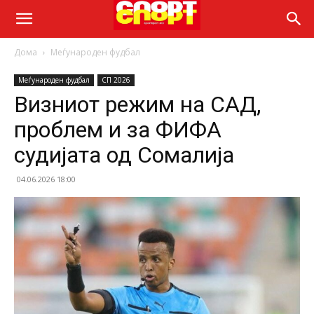
Дома
Меѓународен фудбал
Меѓународен фудбал
СП 2026
Визниот режим на САД,
проблем и за ФИФА
судијата од Сомалија
04.06.2026 18:00