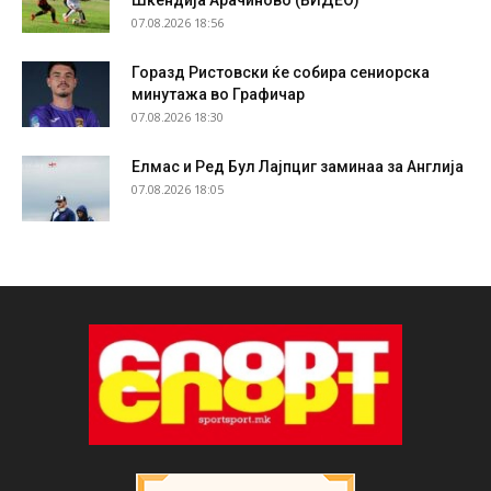
07.08.2026 18:56
Горазд Ристовски ќе собира сениорска
минутажа во Графичар
07.08.2026 18:30
Елмас и Ред Бул Лајпциг заминаа за Англија
07.08.2026 18:05