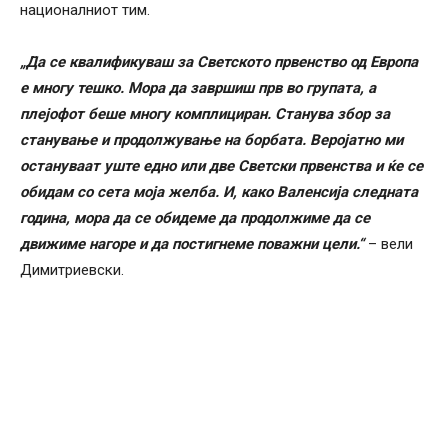
националниот тим.
„Да се ​​квалификуваш за Светското првенство од Европа
е многу тешко. Мора да завршиш прв во групата, а
плејофот беше многу комплициран. Станува збор за
станување и продолжување на борбата. Веројатно ми
остануваат уште едно или две Светски првенства и ќе се
обидам со сета моја желба. И, како Валенсија следната
година, мора да се обидеме да продолжиме да се
движиме нагоре и да постигнеме поважни цели.“
– вели
Димитриевски.