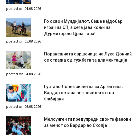
posted on 04.08.2026
Го освои Мундијалот, беше најдобар
играч на СП, а сега јава коњи на
Дурмитор во Црна Гора!
posted on 03.08.2026
Поранешната свршеница на Лука Дончиќ
се откажа од тужбата за алиментација
posted on 04.08.2026
Густаво Лопез си летна за Аргентина,
Вардар остана вез асистентот на
Фабијани
posted on 06.08.2026
Мелсунген ги предупреди своите фанови
за мечот со Вардар во Скопје