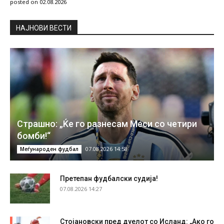
posted on 02.08.2026
НAЈНОВИ ВЕСТИ
Страшно: „Ќе го разнесам Меси со четири
бомби!“
07.08.2026 14:58
Меѓународен фудбал
Претепан фудбалски судија!
07.08.2026 14:27
Стојановски пред дуелот со Исланд: „Ако го