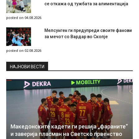
се откажа од тужбата за алиментација
posted on 04.08.2026
Мелсунген ги предупреди своите фанови
за мечот со Вардар во Скопје
posted on 02.08.2026
НAЈНОВИ ВЕСТИ
Македонските кадети ги решија „фараните“
и заверија пласман на Светско првенство