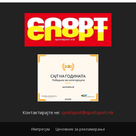
Контактирајте не:
sportsport@sportsport.mk
Импресум
Ценовник за рекламирање