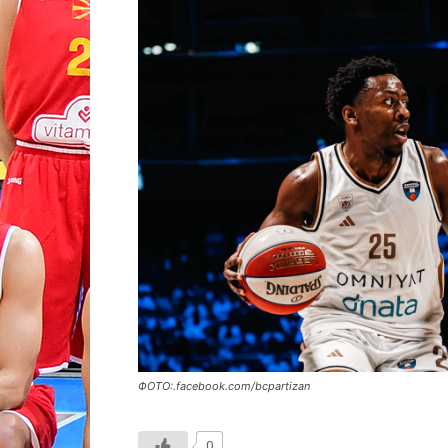
ФОТО:.facebook.com/bcpartizan
0