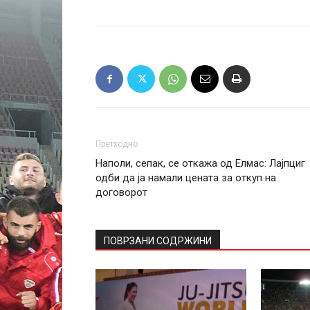
Претходно
Наполи, сепак, се откажа од Елмас: Лајпциг
одби да ја намали цената за откуп на
договорот
ПОВРЗАНИ СОДРЖИНИ