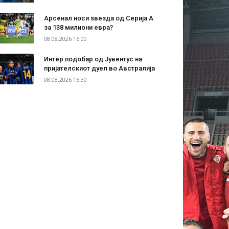
Арсенал носи ѕвезда од Серија А
за 138 милиони евра?
08.08.2026 16:00
Интер подобар од Јувентус на
пријателскиот дуел во Австралија
08.08.2026 15:30