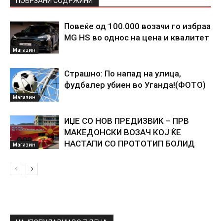
ПОВРЗАНИ СОДРЖИНИ
Повеќе од 100.000 возачи го избраа
MG HS во однос на цена и квалитет
Магазин
Страшно: По напад на улица,
фудбалер убиен во Уганда!(ФОТО)
Магазин
ИЏЕ СО НОВ ПРЕДИЗВИК – ПРВ
МАКЕДОНСКИ ВОЗАЧ КОЈ ЌЕ
НАСТАПИ СО ПРОТОТИП БОЛИД
Магазин