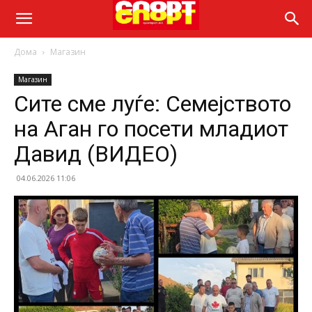
Дома
Магазин
Магазин
Сите сме луѓе: Семејството
на Аган го посети младиот
Давид (ВИДЕО)
04.06.2026 11:06