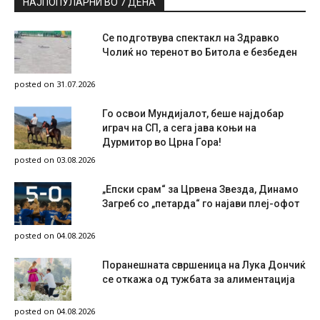
НАЈПОПУЛАРНИ ВО 7 ДЕНА
Се подготвува спектакл на Здравко
Чолиќ но теренот во Битола е безбеден
posted on 31.07.2026
Го освои Мундијалот, беше најдобар
играч на СП, а сега јава коњи на
Дурмитор во Црна Гора!
posted on 03.08.2026
„Епски срам“ за Црвена Звезда, Динамо
Загреб со „петарда“ го најави плеј-офот
posted on 04.08.2026
Поранешната свршеница на Лука Дончиќ
се откажа од тужбата за алиментација
posted on 04.08.2026