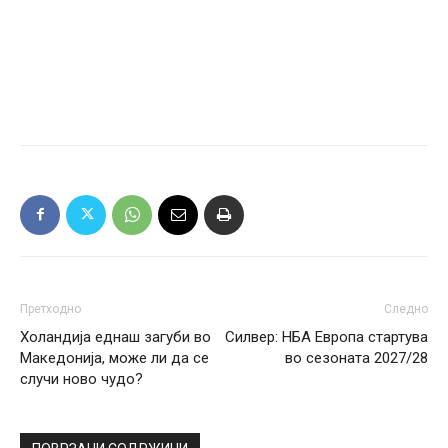
Претходно
Следно
Холандија еднаш загуби во
Силвер: НБА Европа стартува
Македонија, може ли да се
во сезоната 2027/28
случи ново чудо?