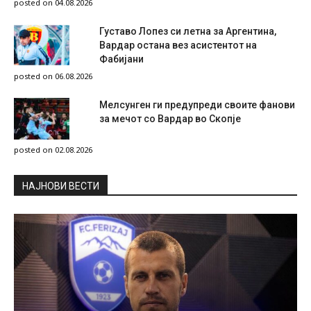
posted on 04.08.2026
Густаво Лопез си летна за Аргентина,
Вардар остана вез асистентот на
Фабијани
posted on 06.08.2026
Мелсунген ги предупреди своите фанови
за мечот со Вардар во Скопје
posted on 02.08.2026
НAЈНОВИ ВЕСТИ