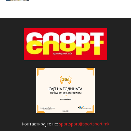
Контактирајте не:
sportsport@sportsport.mk