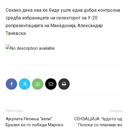
Секако дека ова ќе биде уште една добра контролна
средба избраниците на селекторот на У-20
репрезентацијата на Македонија, Александар
Таневски.
Претходно
Следно
Ајкулата Ритиња “вели“:
СЕНЗАЦИЈА: Чудото од
Бразил ќе го победи Мароко
Полска со пласман во