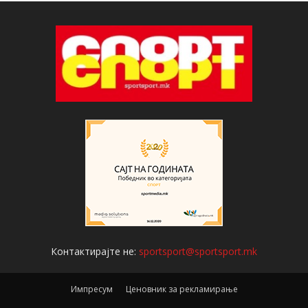
Контактирајте не:
sportsport@sportsport.mk
Импресум
Ценовник за рекламирање