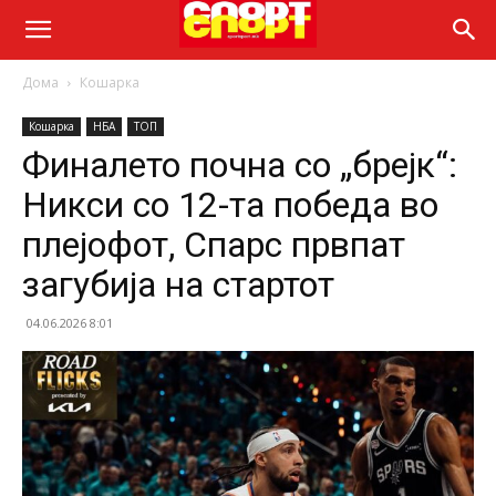
Дома
Кошарка
Кошарка
НБА
ТОП
Финалето почна со „брејк“:
Никси со 12-та победа во
плејофот, Спарс првпат
загубија на стартот
04.06.2026 8:01