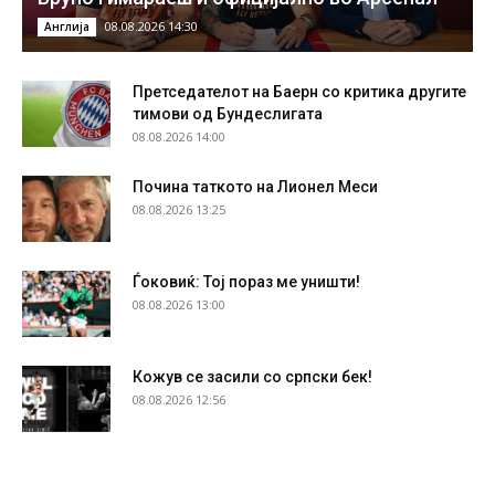
08.08.2026 14:30
Англија
Претседателот на Баерн со критика другите
тимови од Бундеслигата
08.08.2026 14:00
Почина таткото на Лионел Меси
08.08.2026 13:25
Ѓоковиќ: Тој пораз ме уништи!
08.08.2026 13:00
Кожув се засили со српски бек!
08.08.2026 12:56