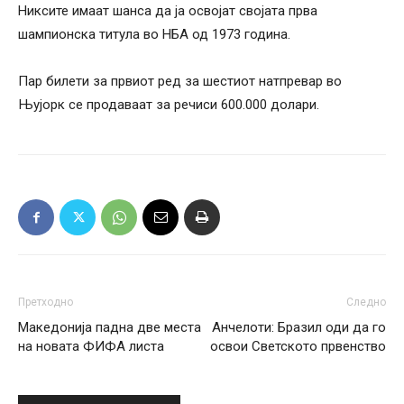
Никсите имаат шанса да ја освојат својата прва
шампионска титула во НБА од 1973 година.
Пар билети за првиот ред за шестиот натпревар во
Њујорк се продаваат за речиси 600.000 долари.
Претходно
Следно
Македонија падна две места
Анчелоти: Бразил оди да го
на новата ФИФА листа
освои Светското првенство