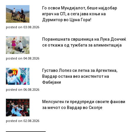
Го освои Мундијалот, беше најдобар
играч на СП, а сега јава коњи на
Дурмитор во Црна Гора!
posted on 03.08.2026
Поранешната свршеница на Лука Дончиќ
се откажа од тужбата за алиментација
posted on 04.08.2026
Густаво Лопез си летна за Аргентина,
Вардар остана вез асистентот на
Фабијани
posted on 06.08.2026
Мелсунген ги предупреди своите фанови
за мечот со Вардар во Скопје
posted on 02.08.2026