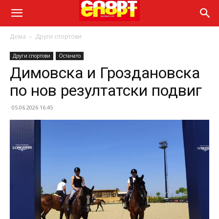
Дома
Други спортови
Други спортови
Останато
Димовска и Гроздановска
по нов резултатски подвиг
05.06.2026 16:45