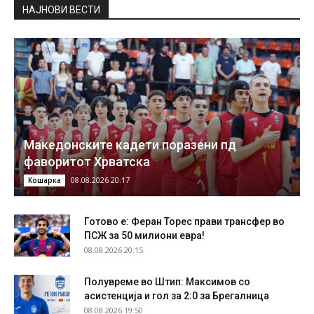
НAЈНОВИ ВЕСТИ
Македонските кадети поразени пд
фаворитот Хрватска
08.08.2026 20:17
Кошарка
Готово е: Феран Торес прави трансфер во
ПСЖ за 50 милиони евра!
08.08.2026 20:15
Полувреме во Штип: Максимов со
асистенција и гол за 2:0 за Брегалница
08.08.2026 19:50