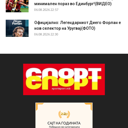
минимален пораз во Единбург!(ВИДЕО)
06.08.2026 22:57
Официјално: Легендарниот Диего Форлан е
нов селектор на Уругвај(ФОТО)
06.08.2026 22:30