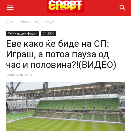
Дома
Меѓународен фудбал
Меѓународен фудбал
СП 2026
Еве како ќе биде на СП:
Играш, а потоа пауза од
час и половина?!(ВИДЕО)
06.06.2026 13:15