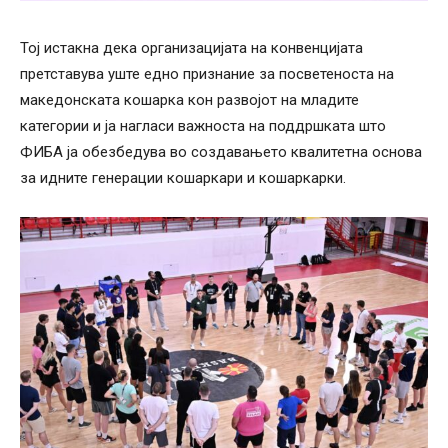
Тој истакна дека организацијата на конвенцијата
претставува уште едно признание за посветеноста на
македонската кошарка кон развојот на младите
категории и ја нагласи важноста на поддршката што
ФИБА ја обезбедува во создавањето квалитетна основа
за идните генерации кошаркари и кошаркарки.