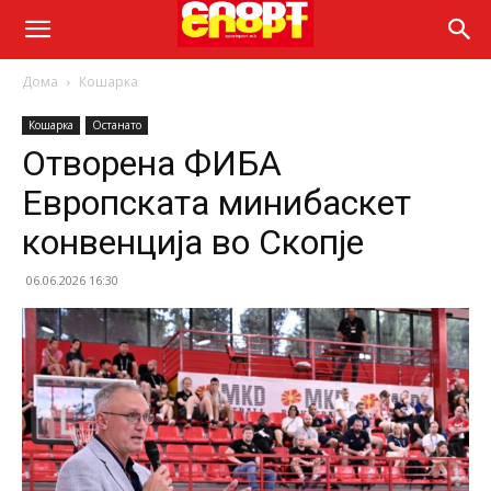
Дома
Кошарка
Кошарка
Останато
Отворена ФИБА
Европската минибаскет
конвенција во Скопје
06.06.2026 16:30