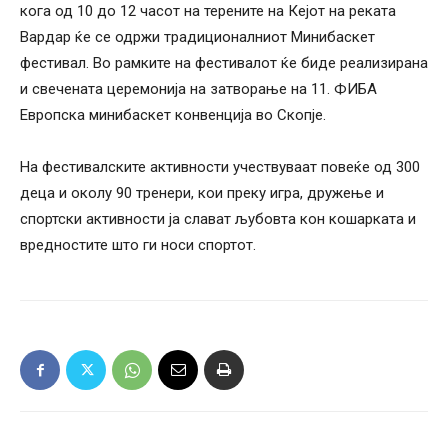
кога од 10 до 12 часот на терените на Кејот на реката
Вардар ќе се одржи традиционалниот Минибаскет
фестивал. Во рамките на фестивалот ќе биде реализирана
и свечената церемонија на затворање на 11. ФИБА
Европска минибаскет конвенција во Скопје.
На фестивалските активности учествуваат повеќе од 300
деца и околу 90 тренери, кои преку игра, дружење и
спортски активности ја слават љубовта кон кошарката и
вредностите што ги носи спортот.