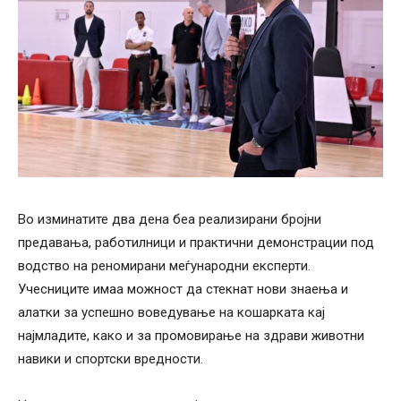
Во изминатите два дена беа реализирани бројни
предавања, работилници и практични демонстрации под
водство на реномирани меѓународни експерти.
Учесниците имаа можност да стекнат нови знаења и
алатки за успешно воведување на кошарката кај
најмладите, како и за промовирање на здрави животни
навики и спортски вредности.