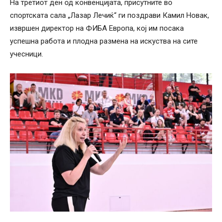
На третиот ден од конвенцијата, присутните во
спортската сала „Лазар Лечиќ“ ги поздрави Камил Новак,
извршен директор на ФИБА Европа, кој им посака
успешна работа и плодна размена на искуства на сите
учесници.