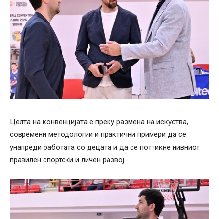
Целта на конвенцијата е преку размена на искуства,
современи методологии и практични примери да се
унапреди работата со децата и да се поттикне нивниот
правилен спортски и личен развој.