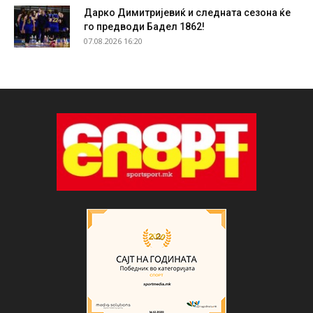
Дарко Димитријевиќ и следната сезона ќе
го предводи Бадел 1862!
07.08.2026 16:20