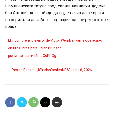
шампионската титула пред своите навивачи, додека
Сан Антонио ќе се обиде да најде начин да се врати
во серијата и да избегне сценарио од кое ретко кој се
враќа.
El incomprensible error de Víctor Wembanyama que acabó
en tiros libres para Jalen Brunson
pic.twitter.com/74mpXoRPOg
— Pasion Basket (@PasionBasketNBA)
June 6, 2026