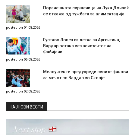
Поранешната свршеница на Лука Дончиќ
се откажа од тужбата за алиментација
posted on 04.08.2026
Густаво Лопез си летна за Аргентина,
Вардар остана вез асистентот на
Фабијани
posted on 06.08.2026
Мелсунген ги предупреди своите фанови
за мечот со Вардар во Скопје
posted on 02.08.2026
НAЈНОВИ ВЕСТИ