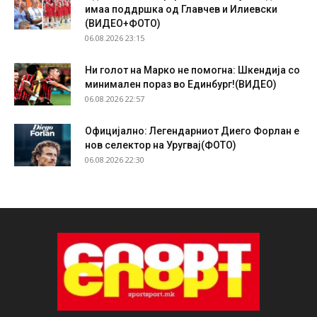
имаа поддршка од Главчев и Илиевски
(ВИДЕО+ФОТО)
06.08.2026 23:15
Ни голот на Марко не помогна: Шкендија со
минимален пораз во Единбург!(ВИДЕО)
06.08.2026 22:57
Официјално: Легендарниот Диего Форлан е
нов селектор на Уругвај(ФОТО)
06.08.2026 22:30