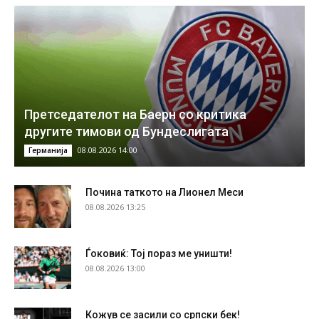
Претседателот на Баерн со критика
другите тимови од Бундеслигата
08.08.2026 14:00
Германија
Почина таткото на Лионел Меси
08.08.2026 13:25
Ѓоковиќ: Тој пораз ме уништи!
08.08.2026 13:00
Кожув се засили со српски бек!