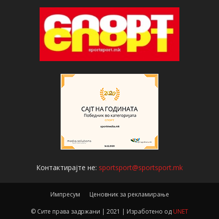
Контактирајте не:
sportsport@sportsport.mk
Импресум
Ценовник за рекламирање
© Сите права задржани | 2021 | Изработено од
UNET