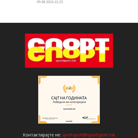
09.08.2026 22:25
Контактирајте не:
sportsport@sportsport.mk