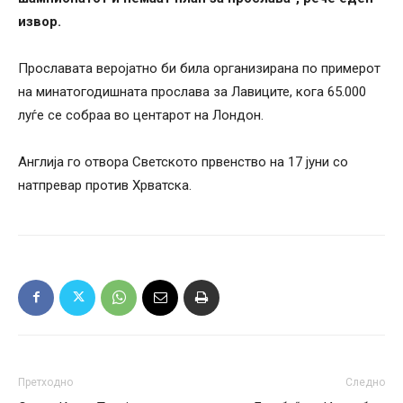
извор.
Прославата веројатно би била организирана по примерот
на минатогодишната прослава за Лавиците, кога 65.000
луѓе се собраа во центарот на Лондон.
Англија го отвора Светското првенство на 17 јуни со
натпревар против Хрватска.
Претходно
Следно