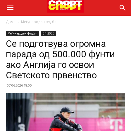
Дома
Меѓународен фудбал
Меѓународен фудбал
СП 2026
Се подготвува огромна
парада од 500.000 фунти
ако Англија го освои
Светското првенство
07.06.2026 18:05