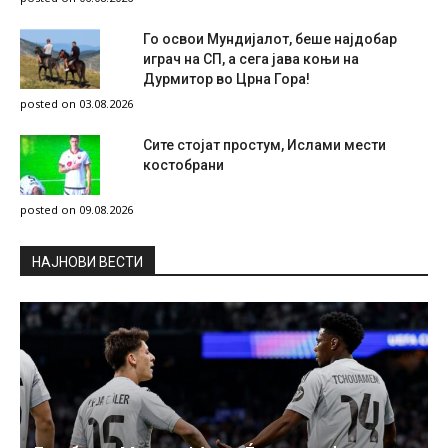
Го освои Мундијалот, беше најдобар
играч на СП, а сега јава коњи на
Дурмитор во Црна Гора!
posted on 03.08.2026
Сите стојат простум, Ислами мести
костобрани
posted on 09.08.2026
НAЈНОВИ ВЕСТИ