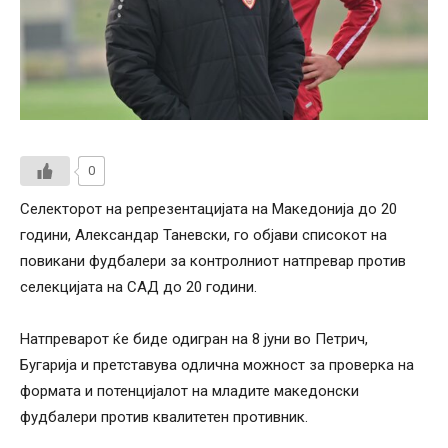
0
Селекторот на репрезентацијата на Македонија до 20
години, Александар Таневски, го објави списокот на
повикани фудбалери за контролниот натпревар против
селекцијата на САД до 20 години.
Натпреварот ќе биде одигран на 8 јуни во Петрич,
Бугарија и претставува одлична можност за проверка на
формата и потенцијалот на младите македонски
фудбалери против квалитетен противник.