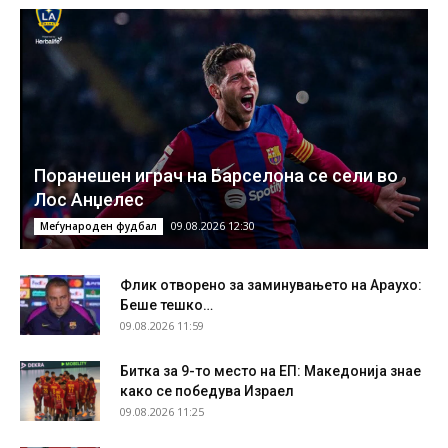
Поранешен играч на Барселона се сели во
Лос Анџелес
09.08.2026 12:30
Меѓународен фудбал
Флик отворено за заминувањето на Араухо:
Беше тешко…
09.08.2026 11:59
Битка за 9-то место на ЕП: Македонија знае
како се победува Израел
09.08.2026 11:25