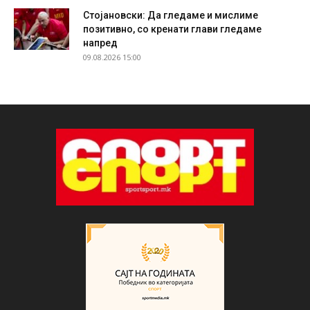
Стојановски: Да гледаме и мислиме
позитивно, со кренати глави гледаме
напред
09.08.2026 15:00