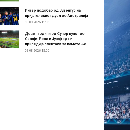
Интер подобар од Јувентус на
пријателскиот дуел во Австралија
08.08.2026 15:30
Девет години од Супер купот во
Скопје: Реал и Јунајтед ни
приредија спектакл за паметење
08.08.2026 15:00