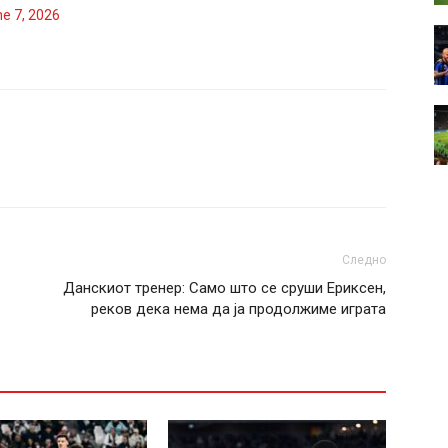
e 7, 2026
Следно
Данскиот тренер: Само што се сруши Ериксен,
реков дека нема да ја продолжиме играта