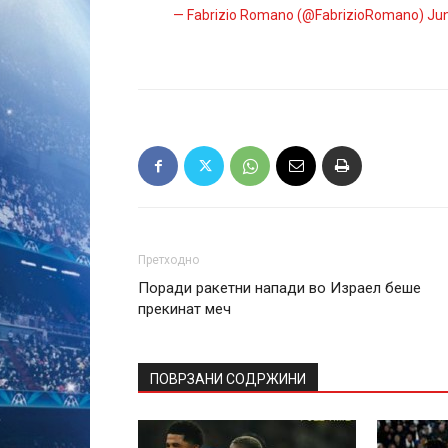
— Fabrizio Romano (@FabrizioRomano)
Jun
Претходно
Поради ракетни напади во Израел беше
прекинат меч
ПОВРЗАНИ СОДРЖИНИ