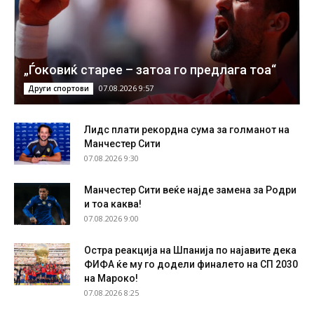
„Ѓоковиќ старее – затоа го предлага тоа“
07.08.2026 9:57
Други спортови
Лидс плати рекордна сума за голманот на
Манчестер Сити
07.08.2026 9:30
Манчестер Сити веќе најде замена за Родри
и тоа каква!
07.08.2026 9:00
Остра реакција на Шпанија по најавите дека
ФИФА ќе му го додели финалето на СП 2030
на Мароко!
07.08.2026 8:25