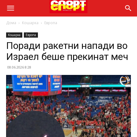
Дома
Кошарка
Европа
Кошарка
Европа
Поради ракетни напади во
Израел беше прекинат меч
08.06.2026 8:28