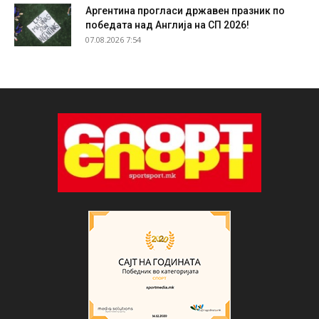
Аргентина прогласи државен празник по
победата над Англија на СП 2026!
07.08.2026 7:54