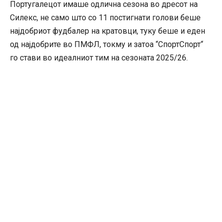
Португалецот имаше одлична сезона во дресот на
Силекс, не само што со 11 постигнати голови беше
најдобриот фудбалер на кратовци, туку беше и еден
од најдобрите во ПМФЛ, токму и затоа “СпортСпорт“
го стави во идеалниот тим на сезоната 2025/26.