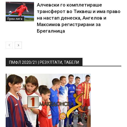
Алчевски го комплетираше
трансферот во Тиквеш и има право
на настап денеска, Ангелов и
Прва лига
Максимов регистрирани за
Брегалница
ПМФЛ 2020/21 | РЕЗУЛТАТИ, ТАБЕЛИ