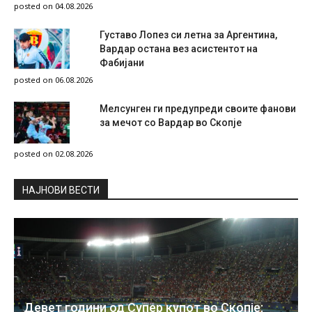
posted on 04.08.2026
Густаво Лопез си летна за Аргентина,
Вардар остана вез асистентот на
Фабијани
posted on 06.08.2026
Мелсунген ги предупреди своите фанови
за мечот со Вардар во Скопје
posted on 02.08.2026
НAЈНОВИ ВЕСТИ
Девет години од Супер купот во Скопје: