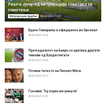
Реал и Јунајтед ни приредија спектакл за
паметење
08.08.2026 15:00
Меѓународен фудбал
Бруно Гимараеш и официјално во Арсенал
08.08.2026 14:30
Претседателот на Баерн со критика другите
тимови од Бундеслигата
08.08.2026 14:00
Почина таткото на Лионел Меси
08.08.2026 13:25
Ѓоковиќ: Тој пораз ме уништи!
08.08.2026 13:00