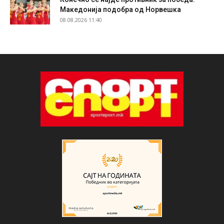
Македонија подобра од Норвешка
08.08.2026 11:40