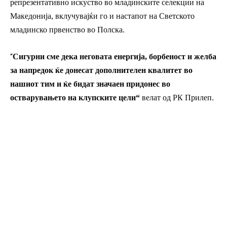
репрезентативно искуство во младинските селекции на
Македонија, вклучувајќи го и настапот на Светското
младинско првенство во Полска.
“
Сигурни сме дека неговата енергија, борбеност и желба
за напредок ќе донесат дополнителен квалитет во
нашиот тим и ќе бидат значаен придонес во
остварувањето на клупските цели“
велат од РК Прилеп.