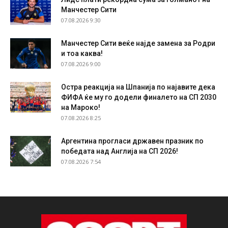
Манчестер Сити
07.08.2026 9:30
Манчестер Сити веќе најде замена за Родри
и тоа каква!
07.08.2026 9:00
Остра реакција на Шпанија по најавите дека
ФИФА ќе му го додели финалето на СП 2030
на Мароко!
07.08.2026 8:25
Аргентина прогласи државен празник по
победата над Англија на СП 2026!
07.08.2026 7:54