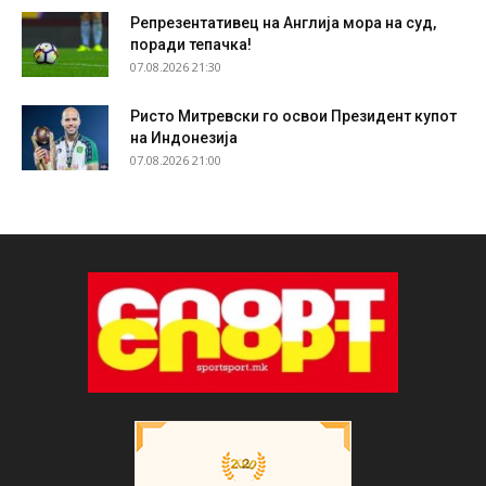
Репрезентативец на Англија мора на суд,
поради тепачка!
07.08.2026 21:30
Ристо Митревски го освои Президент купот
на Индонезија
07.08.2026 21:00