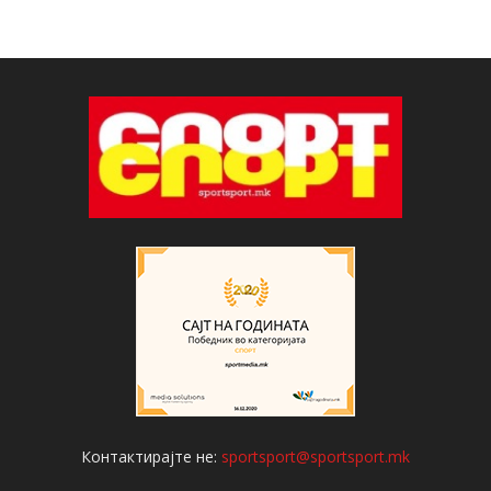
Контактирајте не:
sportsport@sportsport.mk