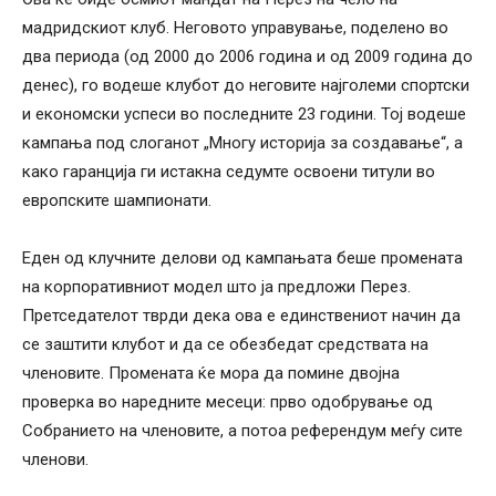
мадридскиот клуб. Неговото управување, поделено во
два периода (од 2000 до 2006 година и од 2009 година до
денес), го водеше клубот до неговите најголеми спортски
и економски успеси во последните 23 години. Тој водеше
кампања под слоганот „Многу историја за создавање“, а
како гаранција ги истакна седумте освоени титули во
европските шампионати.
Еден од клучните делови од кампањата беше промената
на корпоративниот модел што ја предложи Перез.
Претседателот тврди дека ова е единствениот начин да
се заштити клубот и да се обезбедат средствата на
членовите. Промената ќе мора да помине двојна
проверка во наредните месеци: прво одобрување од
Собранието на членовите, а потоа референдум меѓу сите
членови.