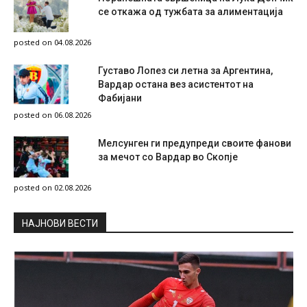
се откажа од тужбата за алиментација
posted on 04.08.2026
Густаво Лопез си летна за Аргентина,
Вардар остана вез асистентот на
Фабијани
posted on 06.08.2026
Мелсунген ги предупреди своите фанови
за мечот со Вардар во Скопје
posted on 02.08.2026
НAЈНОВИ ВЕСТИ