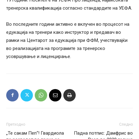
тренерска квалификација согласно стандардите на УЕФА.
Во последните години активно е вклучен во процесот на
едукација на тренери како инструктор и предавач во
рамки на Центарот за едукација при ФФМ, учествувајќи
во реализацијата на програмите за тренерско
усовршување и лиценцирање.
Претходно
Следно
„Те сакам Пеп“! Гвардиола
Падна потпис: Дамфрис во