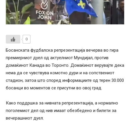
0
Босанската фудбалска репрезентација вечерва во гира
премиерниот дуел од актуелниот Мундијал, против
домаќинот Канада во Торонто. Домаќинот верувајте дека
нема да се чувствува комотно дури и на сопствениот
стадион, затоа што според информациите од терен 30.000
босанци во моментов се присутни во овој град.
Како поддршка за нивната репрезентација, а нормално
поголемиот дел од нив имаат обезбедено и билети за
вечерашниот дуел.