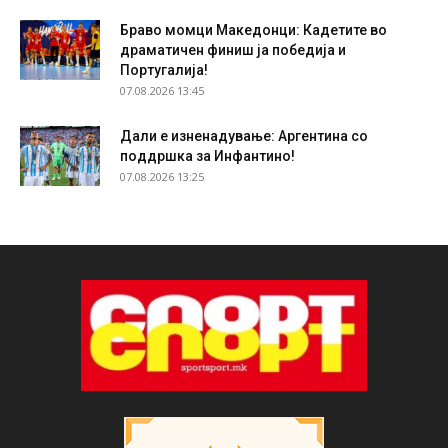
Браво момци Македонци: Кадетите во
драматичен финиш ја победија и
Португалија!
07.08.2026 13:45
Дали е изненадување: Аргентина со
поддршка за Инфантино!
07.08.2026 13:25