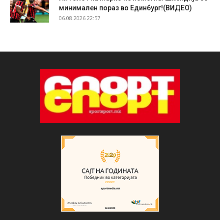
минимален пораз во Единбург!(ВИДЕО)
06.08.2026 22:57