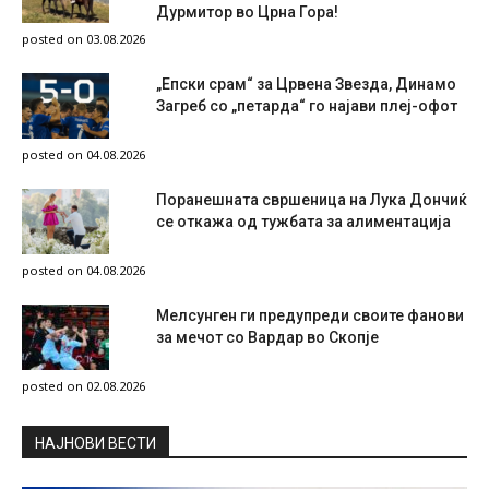
Дурмитор во Црна Гора!
posted on 03.08.2026
„Епски срам“ за Црвена Звезда, Динамо
Загреб со „петарда“ го најави плеј-офот
posted on 04.08.2026
Поранешната свршеница на Лука Дончиќ
се откажа од тужбата за алиментација
posted on 04.08.2026
Мелсунген ги предупреди своите фанови
за мечот со Вардар во Скопје
posted on 02.08.2026
НAЈНОВИ ВЕСТИ