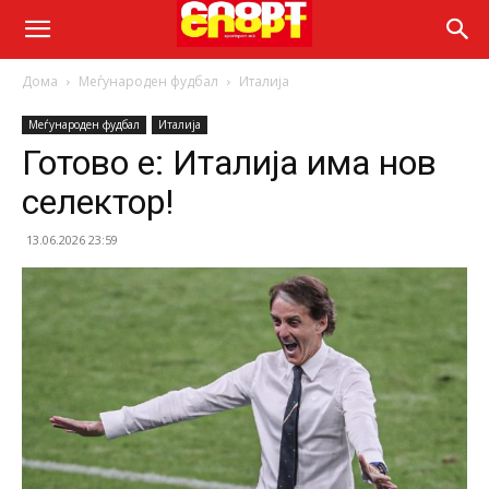
Дома
Меѓународен фудбал
Италија
Меѓународен фудбал
Италија
Готово е: Италија има нов
селектор!
13.06.2026 23:59