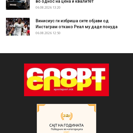
во однос на цена и квалитет
06.08.2026 13:20
Винисиус ги избриша сите објави од
Инстаграм откако Реал му даде понуда
06.08.2026 12:50