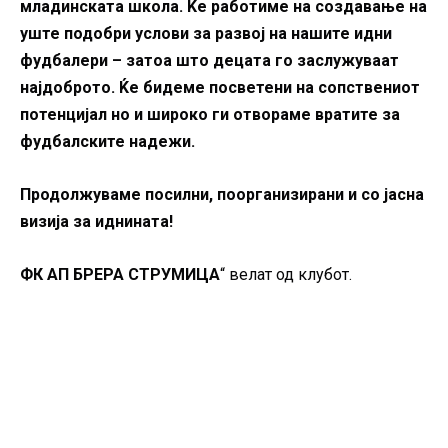
младинската школа. Ќе работиме на создавање на
уште подобри услови за развој на нашите идни
фудбалери – затоа што децата го заслужуваат
најдоброто. Ќе бидеме посветени на сопствениот
потенцијал но и широко ги отвораме вратите за
фудбалските надежи.
Продолжуваме посилни, поорганизирани и со јасна
визија за иднината!
ФК АП БРЕРА СТРУМИЦА
“
велат од клубот.