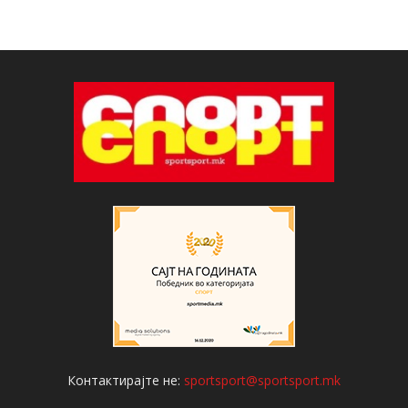
Контактирајте не:
sportsport@sportsport.mk