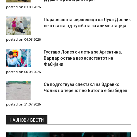
posted on 03.08.2026
Поранешната свршеница на Лука Дончиќ
се откажа од тужбата за алиментација
posted on 04.08.2026
Густаво Лопез си летна за Аргентина,
Вардар остана вез асистентот на
Фабијани
posted on 06.08.2026
Се подготвува спектакл на Здравко
Чолиќ но теренот во Битола е безбеден
posted on 31.07.2026
НAЈНОВИ ВЕСТИ