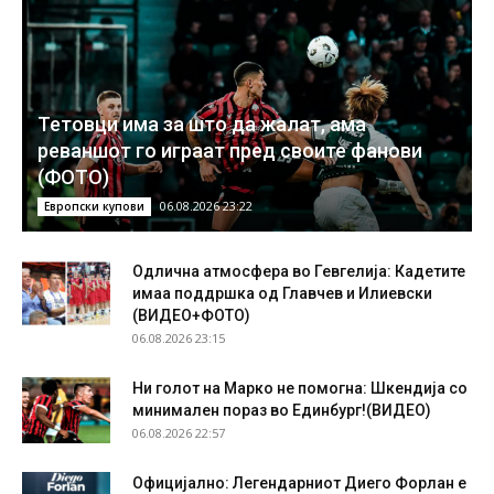
Тетовци има за што да жалат, ама
реваншот го играат пред своите фанови
(ФОТО)
06.08.2026 23:22
Европски купови
Одлична атмосфера во Гевгелија: Кадетите
имаа поддршка од Главчев и Илиевски
(ВИДЕО+ФОТО)
06.08.2026 23:15
Ни голот на Марко не помогна: Шкендија со
минимален пораз во Единбург!(ВИДЕО)
06.08.2026 22:57
Официјално: Легендарниот Диего Форлан е