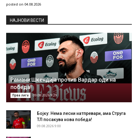
posted on 04.08.2026
НAЈНОВИ ВЕСТИ
Рамани:Шкендија против Вардар оди на
победа!
09.08.2026 9:29
Прва лига
Бојку: Нема лесни натпревари, ама Струга
ТЛ посакува нова победа!
09.08.2026 9:00