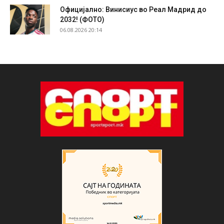
Официјално: Винисиус во Реал Мадрид до
2032! (ФОТО)
06.08.2026 20:14