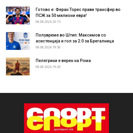
Готово е: Феран Торес прави трансфер во
ПСЖ за 50 милиони евра!
08.08.2026 20:15
Полувреме во Штип: Максимов со
асистенција и гол за 2:0 за Брегалница
08.08.2026 19:50
Пелегрини е верен на Рома
08.08.2026 19:20