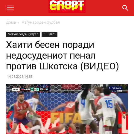
Дома
Меѓународен фудбал
Меѓународен фудбал
СП 2026
Хаити бесен поради
недосудениот пенал
против Шкотска (ВИДЕО)
14.06.2026 14:55