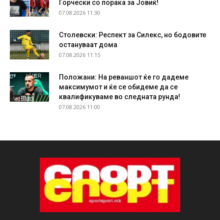
Ѓорчески со порака за Јовиќ!
07.08.2026 11:30
Столевски: Респект за Силекс, но бодовите
остануваат дома
07.08.2026 11:15
Положани: На реваншот ќе го дадеме
максимумот и ќе се обидеме да се
квалификуваме во следната рунда!
07.08.2026 11:00