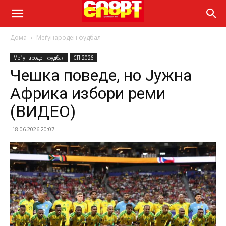
Дома
Меѓународен фудбал
Меѓународен фудбал
СП 2026
Чешка поведе, но Јужна
Африка избори реми
(ВИДЕО)
18.06.2026 20:07