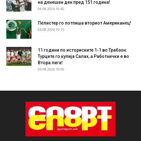
на денешен ден пред 151 година!
06.08.2026 10:42
Пелистер го потпиша вториот Американец!
06.08.2026 10:15
11 години по историските 1-1 во Трабзон:
Турците го купија Салах, а Работнички е во
Втора лига!
06.08.2026 10:00