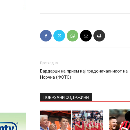
Претходно
Вардарци на прием кај градоначалникот на
Норчиа (ФОТО)
ПОВРЗАНИ СОДРЖИНИ