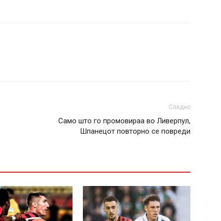
Следно
Само што го промовираа во Ливерпул,
Шпанецот повторно се повреди