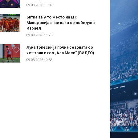
09.08.2026 11:59
Битка за 9-то место на ЕП:
Македонија знае како се победува
Израел
09.08.2026 11:25
Лука Трпески ја почна сезоната со
хет-трик и гол „Ала Меси“ (ВИДЕО)
09.08.2026 10:58