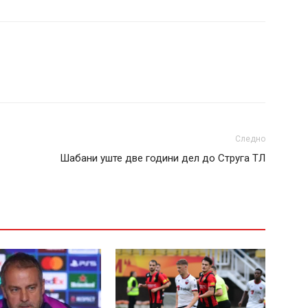
Следно
Шабани уште две години дел до Струга ТЛ