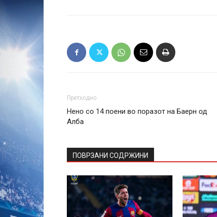
Претходно
Нено со 14 поени во поразот на Баерн од
Алба
ПОВРЗАНИ СОДРЖИНИ