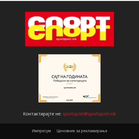
Контактирајте не:
sportsport@sportsport.mk
Импресум
Ценовник за рекламирање