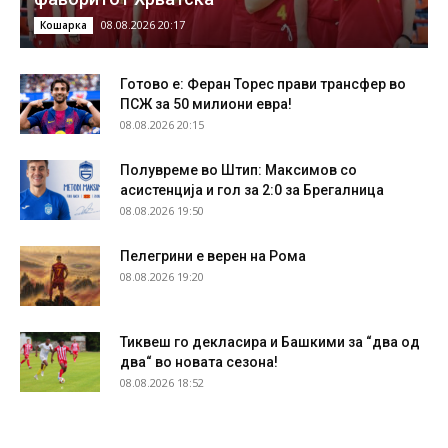
08.08.2026 20:17
Кошарка
Готово е: Феран Торес прави трансфер во
ПСЖ за 50 милиони евра!
08.08.2026 20:15
Полувреме во Штип: Максимов со
асистенција и гол за 2:0 за Брегалница
08.08.2026 19:50
Пелегрини е верен на Рома
08.08.2026 19:20
Тиквеш го декласира и Башкими за “два од
два“ во новата сезона!
08.08.2026 18:52