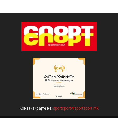
Контактирајте не:
sportsport@sportsport.mk