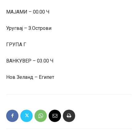
МАЈАМИ – 00.00 Ч
Уругвај – З.Острови
ГРУПА Г
ВАНКУВЕР – 03.00 Ч
Нов Зеланд – Египет