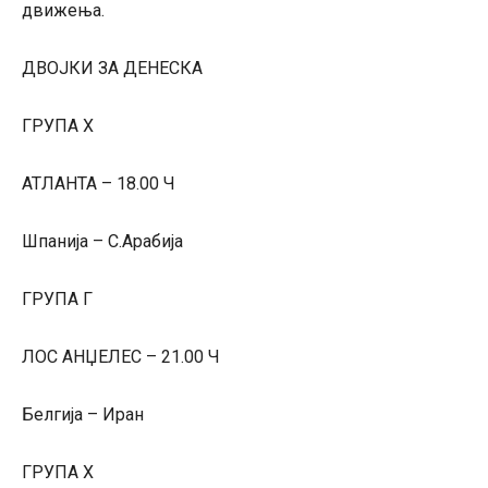
движења.
ДВОЈКИ ЗА ДЕНЕСКА
ГРУПА Х
АТЛАНТА – 18.00 Ч
Шпанија – С.Арабија
ГРУПА Г
ЛОС АНЏЕЛЕС – 21.00 Ч
Белгија – Иран
ГРУПА Х