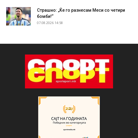
Страшно: „Ќе го разнесам Меси со четири
бомби!“
07.08.2026 14:58