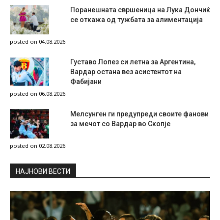
Поранешната свршеница на Лука Дончиќ
се откажа од тужбата за алиментација
posted on 04.08.2026
Густаво Лопез си летна за Аргентина,
Вардар остана вез асистентот на
Фабијани
posted on 06.08.2026
Мелсунген ги предупреди своите фанови
за мечот со Вардар во Скопје
posted on 02.08.2026
НAЈНОВИ ВЕСТИ