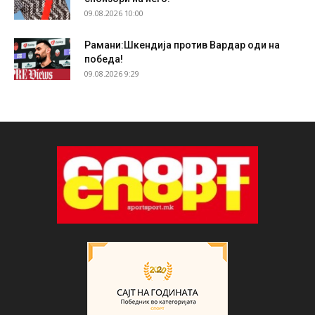
09.08.2026 10:00
Рамани:Шкендија против Вардар оди на
победа!
09.08.2026 9:29