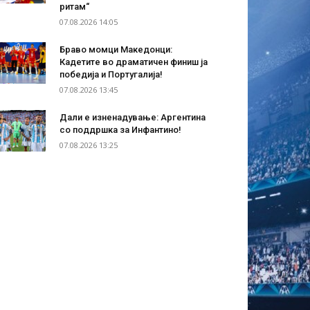
ритам“
07.08.2026 14:05
Браво момци Македонци:
Кадетите во драматичен финиш ја
победија и Португалија!
07.08.2026 13:45
Дали е изненадување: Аргентина
со поддршка за Инфантино!
07.08.2026 13:25