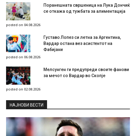
Поранешната свршеница на Лука Дончиќ
се откажа од тужбата за алиментација
posted on 04.08.2026
Густаво Лопез си летна за Аргентина,
Вардар остана вез асистентот на
Фабијани
posted on 06.08.2026
Мелсунген ги предупреди своите фанови
за мечот со Вардар во Скопје
posted on 02.08.2026
НAЈНОВИ ВЕСТИ