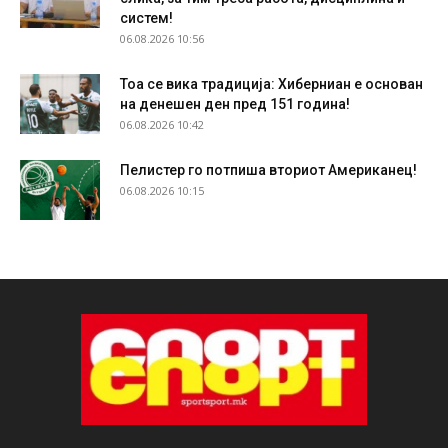
систем!
06.08.2026 10:56
Тоа се вика традиција: Хиберниан е основан
на денешен ден пред 151 година!
06.08.2026 10:42
Пелистер го потпиша вториот Американец!
06.08.2026 10:15