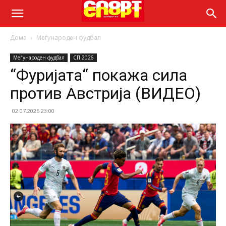
Дома
Меѓународен фудбал
Меѓународен фудбал
СП 2026
“Фуријата“ покажа сила
против Австрија (ВИДЕО)
02.07.2026 23:00